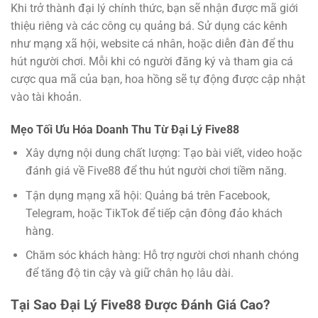
Khi trở thành đại lý chính thức, bạn sẽ nhận được mã giới
thiệu riêng và các công cụ quảng bá. Sử dụng các kênh
như mạng xã hội, website cá nhân, hoặc diễn đàn để thu
hút người chơi. Mỗi khi có người đăng ký và tham gia cá
cược qua mã của bạn, hoa hồng sẽ tự động được cập nhật
vào tài khoản.
Mẹo Tối Ưu Hóa Doanh Thu Từ Đại Lý Five88
Xây dựng nội dung chất lượng: Tạo bài viết, video hoặc
đánh giá về Five88 để thu hút người chơi tiềm năng.
Tận dụng mạng xã hội: Quảng bá trên Facebook,
Telegram, hoặc TikTok để tiếp cận đông đảo khách
hàng.
Chăm sóc khách hàng: Hỗ trợ người chơi nhanh chóng
để tăng độ tin cậy và giữ chân họ lâu dài.
Tại Sao Đại Lý Five88 Được Đánh Giá Cao?