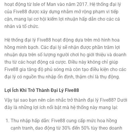
hoạt động từ Isle of Man vào năm 2017. Hệ thống đại lý
của Five88 được xây dựng nhằm mở rộng phạm vi tiếp
cận, mang lại cơ hội kiếm lợi nhuận hấp dẫn cho các cá
nhân và tổ chức.
Hệ thống đại lý Five88 hoạt động dựa trên mô hình hoa
hồng minh bạch. Các đại lý sẽ nhận được phần trăm lợi
nhuận dựa trên số lượng người chơi họ giới thiệu và doanh
thu từ các hoạt động cá cược. Điều này không chỉ giúp
Five88 gia tăng độ phủ sóng mà còn tạo điều kiện cho các
đại lý có nguồn thu nhập ổn định, thậm chí là thụ động.
Lợi Ích Khi Trở Thành Đại Lý Five88
Vậy tại sao bạn nên cân nhắc trở thành đại lý Five88? Dưới
đây là những lợi ích nổi bật mà hệ thống này mang lại:
Thu nhập hấp dẫn: Five88 cung cấp mức hoa hồng
cạnh tranh, dao động từ 30% đến 50% tùy theo doanh