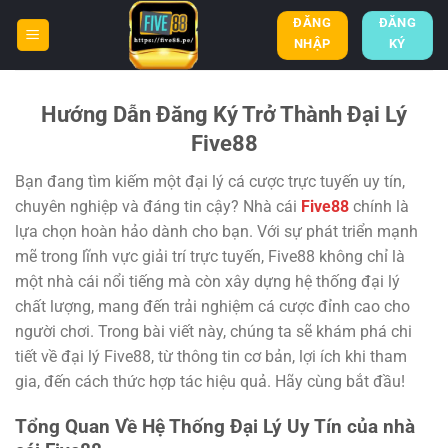
Bỏ
ĐĂNG
ĐĂNG
qua
NHẬP
KÝ
nội
dung
Hướng Dẫn Đăng Ký Trở Thành Đại Lý
Five88
Bạn đang tìm kiếm một đại lý cá cược trực tuyến uy tín,
chuyên nghiệp và đáng tin cậy? Nhà cái
Five88
chính là
lựa chọn hoàn hảo dành cho bạn. Với sự phát triển mạnh
mẽ trong lĩnh vực giải trí trực tuyến, Five88 không chỉ là
một nhà cái nổi tiếng mà còn xây dựng hệ thống đại lý
chất lượng, mang đến trải nghiệm cá cược đỉnh cao cho
người chơi. Trong bài viết này, chúng ta sẽ khám phá chi
tiết về đại lý Five88, từ thông tin cơ bản, lợi ích khi tham
gia, đến cách thức hợp tác hiệu quả. Hãy cùng bắt đầu!
Tổng Quan Về Hệ Thống Đại Lý Uy Tín của nhà