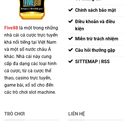
Chính sách bảo mật
Điều khoản và điều
Five88
là một trong những
kiện
nhà cái cá cược trực tuyến
Miễn trừ trách nhiệm
khá nổi tiếng tại Việt Nam
và một số nước châu Á
Câu hỏi thưởng gặp
khác. Nhà cái này cung
SITTEMAP | RSS
cấp đa dạng các loại hình
cá cược, từ cá cược thể
thao, casino trực tuyến,
game bài, xổ số cho đến
các trò chơi slot machine.
TRÒ CHƠI
LIÊN HỆ