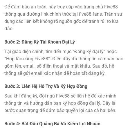
Để đảm bảo an toàn, hãy truy cập vào trang chủ Five88
thông qua đường link chính thức tại five88.fans. Tránh sử
dụng các liên kết không rõ nguồn gốc để tránh rủi ro lừa
đảo.
Bước 2: Đăng Ký Tài Khoản Đại Lý
Tại giao diện chính, tìm đến mục “Đăng ký đại lý” hoặc
“Hợp tác cùng Five88”. Điền đầy đủ thông tin cá nhân bao
gồm tên, email, số điện thoại và mật khẩu. Sau đó, hệ
thống sẽ gửi email xác nhận để hoàn tất đăng ký.
Bước 3: Liên Hệ Hỗ Trợ Và Ký Hợp Đồng
Sau khi đăng ký, đội ngũ Five88 sẽ liên hệ để xác minh
thông tin và hướng dẫn bạn ký hợp đồng đại lý. Đây là
bước quan trọng để đảm bảo quyền lợi của cả hai bên.
Bước 4: Bắt Đầu Quảng Bá Và Kiếm Lợi Nhuận