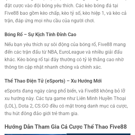
đặt cược vào đội bóng yêu thích. Các kèo bóng đá tại
Five88 bao gồm kèo chấp, kèo tỷ số, kèo hiệp 1, và kèo cả
trận, đáp ứng mọi nhu cầu của người chơi.
Bóng Rổ – Sự Kịch Tính Đỉnh Cao
Nếu bạn yêu thích sự sôi động của bóng rổ, Five88 mang
đến các trận đấu từ NBA, EuroLeague và nhiều giải đấu
khác. Kèo bóng rổ tại đây thường có tỷ lệ thắng cao nhờ
thông tin cập nhật nhanh chóng và chính xác.
Thể Thao Điện Tử (eSports) – Xu Hướng Mới
eSports đang ngày càng phổ biến, và Five88 không bỏ lỡ
xu hướng này. Các tựa game như Liên Minh Huyền Thoại
(LOL), Dota 2, CS:GO đều có mặt trong danh mục cá cược,
thu hút đông đảo giới trẻ tham gia.
Hướng Dẫn Tham Gia Cá Cược Thể Thao Five88