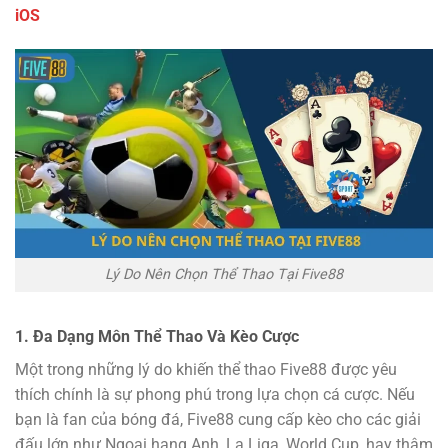
iOS
Lý Do Nên Chọn Thể Thao Tại Five88
1. Đa Dạng Môn Thể Thao Và Kèo Cược
Một trong những lý do khiến thể thao Five88 được yêu
thích chính là sự phong phú trong lựa chọn cá cược. Nếu
bạn là fan của bóng đá, Five88 cung cấp kèo cho các giải
đấu lớn như Ngoại hạng Anh, La Liga, World Cup, hay thậm