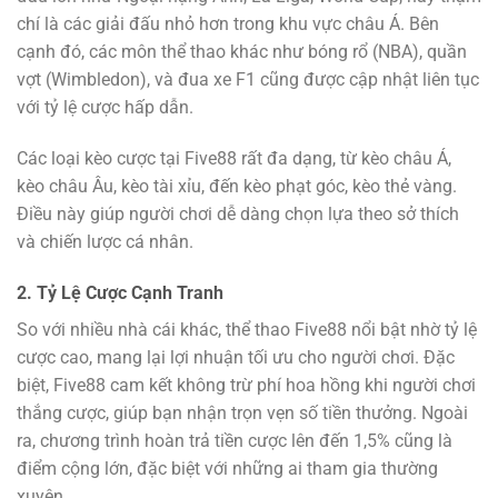
chí là các giải đấu nhỏ hơn trong khu vực châu Á. Bên
cạnh đó, các môn thể thao khác như bóng rổ (NBA), quần
vợt (Wimbledon), và đua xe F1 cũng được cập nhật liên tục
với tỷ lệ cược hấp dẫn.
Các loại kèo cược tại Five88 rất đa dạng, từ kèo châu Á,
kèo châu Âu, kèo tài xỉu, đến kèo phạt góc, kèo thẻ vàng.
Điều này giúp người chơi dễ dàng chọn lựa theo sở thích
và chiến lược cá nhân.
2. Tỷ Lệ Cược Cạnh Tranh
So với nhiều nhà cái khác, thể thao Five88 nổi bật nhờ tỷ lệ
cược cao, mang lại lợi nhuận tối ưu cho người chơi. Đặc
biệt, Five88 cam kết không trừ phí hoa hồng khi người chơi
thắng cược, giúp bạn nhận trọn vẹn số tiền thưởng. Ngoài
ra, chương trình hoàn trả tiền cược lên đến 1,5% cũng là
điểm cộng lớn, đặc biệt với những ai tham gia thường
xuyên.